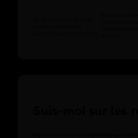
Reçois tes fichie
Effectue tes achats en toute
instantanément ap
confiance grâce à notre
commence à crée
système de paiement sécurisé.
attendre.
Suis-moi sur les 
Rejoins-moi sur mes réseaux sociaux pour rester