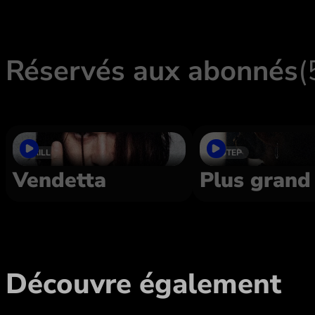
Réservés aux abonnés
(
DRILL
2 STEP
Vendetta
Plus grand
Découvre également