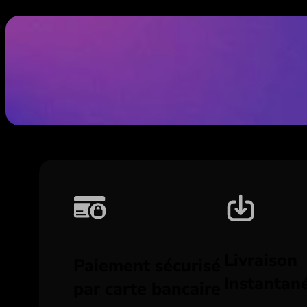
Livraison
Paiement sécurisé
Instantan
par carte bancaire