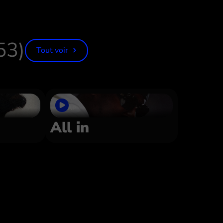
53)
Tout voir
TRAP
All in