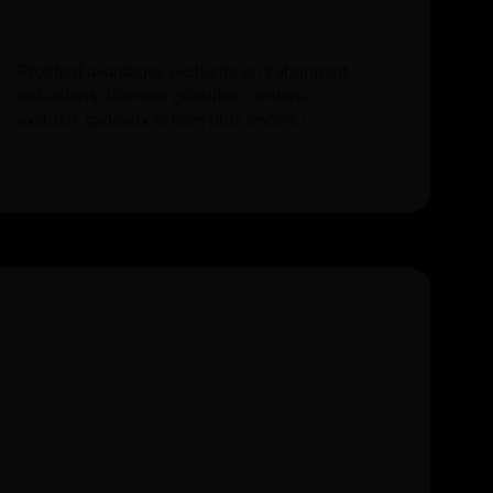
Profite d’avantages exclusifs en t’abonnant :
réductions, licences gratuites, contenu
exclusif, cadeaux et bien plus encore !
e
k