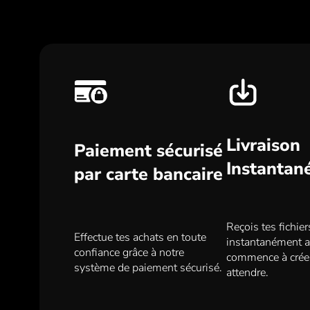
Livraison
Paiement sécurisé
Instantan
par carte bancaire
Reçois tes fichie
Effectue tes achats en toute
instantanément ap
confiance grâce à notre
commence à crée
système de paiement sécurisé.
attendre.