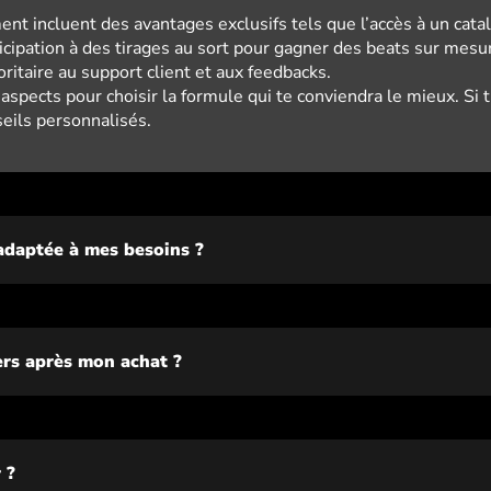
t incluent des avantages exclusifs tels que l’accès à un cata
cipation à des tirages au sort pour gagner des beats sur mes
ritaire au support client et aux feedbacks.
spects pour choisir la formule qui te conviendra le mieux. Si 
eils personnalisés.
adaptée à mes besoins ?
rs après mon achat ?
 ?