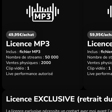
49,95€/achat
59,95€/ach
Licence MP3
Licen
Inclus :
fichier MP3
Inclus :
fichi
Nombre de streams :
50 000
Nombre de st
Ventes physiques :
2000
Ventes physiq
Clip vidéo :
1
Clip vidéo :
1
Live performance autorisé
Live performa
Licence EXCLUSIVE (retrait du
La licence exclusive nécessite un contact avec moi avant l’a