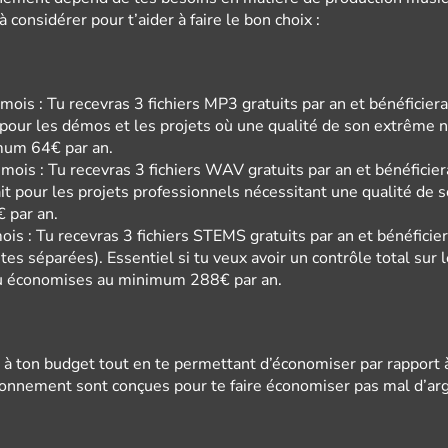
à considérer pour t’aider à faire le bon choix :
is : Tu recevras 3 fichiers MP3 gratuits par an et bénéficier
l pour les démos et les projets où une qualité de son extrême n
mum 64€ par an.
ois : Tu recevras 3 fichiers WAV gratuits par an et bénéficie
ait pour les projets professionnels nécessitant une qualité de 
 par an.
s : Tu recevras 3 fichiers STEMS gratuits par an et bénéficie
tes séparées). Essentiel si tu veux avoir un contrôle total sur
tu économises au minimum 288€ par an.
 à ton budget tout en te permettant d’économiser par rapport à
bonnement sont conçues pour te faire économiser pas mal d’arg