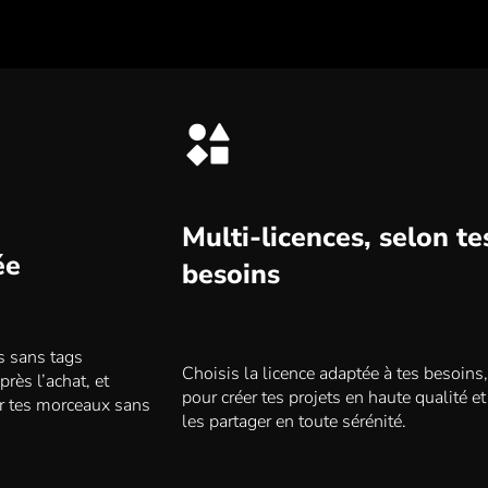
Multi-licences, selon te
ée
besoins
rs sans tags
Choisis la licence adaptée à tes besoins,
rès l’achat, et
pour créer tes projets en haute qualité et
r tes morceaux sans
les partager en toute sérénité.