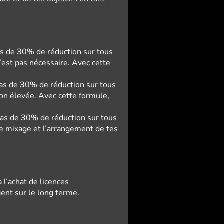
as de 30% de réduction sur tous
’est pas nécessaire. Avec cette
ras de 30% de réduction sur tous
son élevée. Avec cette formule,
ras de 30% de réduction sur tous
 le mixage et l’arrangement de tes
 l’achat de licences
ent sur le long terme.