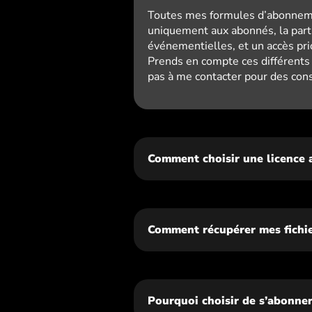
Toutes mes formules d’abonnemen
uniquement aux abonnés, la parti
événementielles, et un accès prio
Prends en compte ces différents a
pas à me contacter pour des cons
Comment choisir une licence 
Comment récupérer mes fichie
Pourquoi choisir de s’abonner