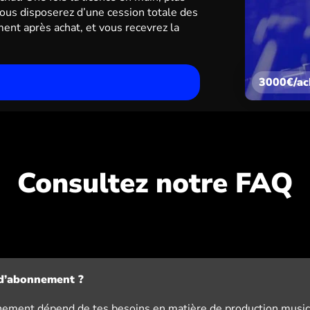
vous disposerez d’une cession totale des
ement après achat, et vous recevrez la
3000€/ac
Consultez notre FAQ
d’abonnement ?
nement dépend de tes besoins en matière de production musical