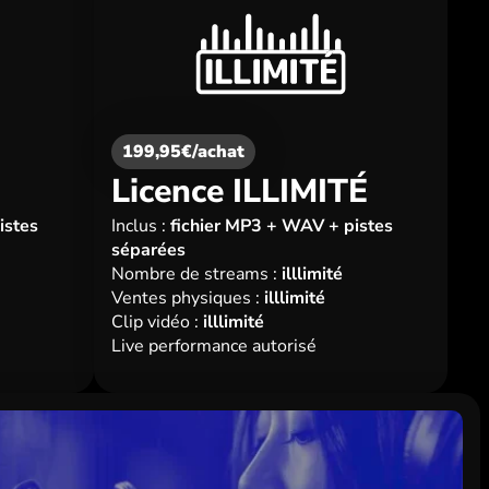
199,95€/achat
Licence ILLIMITÉ
istes
Inclus :
fichier MP3 + WAV + pistes
séparées
Nombre de streams :
illlimité
Ventes physiques :
illlimité
Clip vidéo :
illlimité
Live performance autorisé