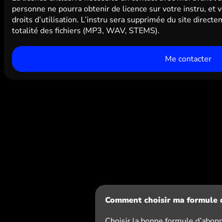
personne ne pourra obtenir de licence sur votre instru, et 
droits d’utilisation. L’instru sera supprimée du site direct
totalité des fichiers (MP3, WAV, STEMS).
Me contacter
Comment choisir ma formule 
Choisir la bonne formule d’abon