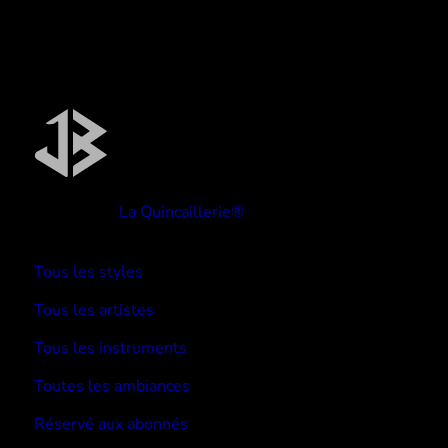
Réalisé par
La Quincaillerie®
TYPE BEATS
Tous les styles
Tous les artistes
Tous les instruments
Toutes les ambiances
Réservé aux abonnés
Devenir abonné