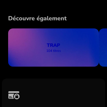
Découvre également
TRAP
104 titres