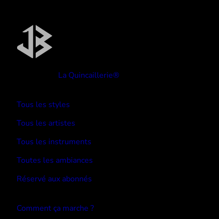
Réalisé par
La Quincaillerie®
TYPE BEATS
Tous les styles
Tous les artistes
Tous les instruments
Toutes les ambiances
Réservé aux abonnés
Devenir abonné
Comment ça marche ?