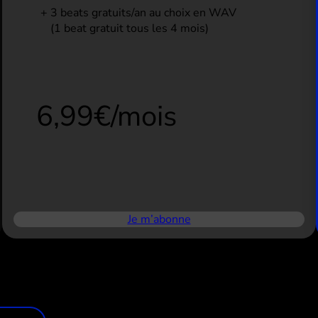
3 beats gratuits/an au choix en WAV
(1 beat gratuit tous les 4 mois)
6,99€/mois
Je m’abonne