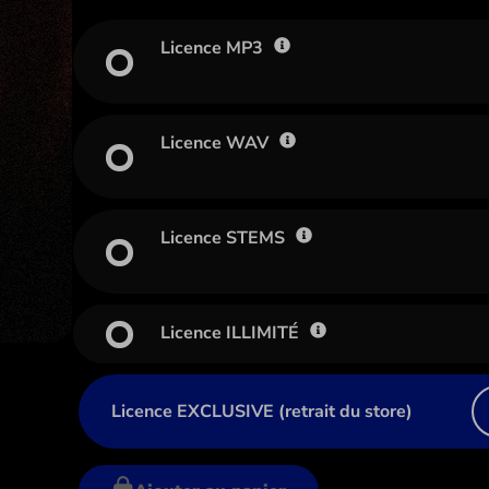
Licence MP3
Licence WAV
Licence STEMS
Licence ILLIMITÉ
Licence EXCLUSIVE (retrait du store)