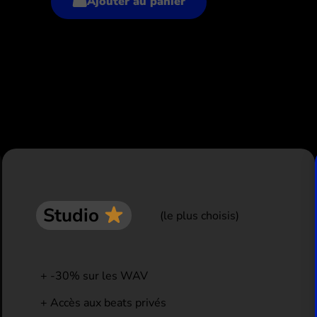
Ajouter au panier
xclusives
Studio
(le plus choisis)
-30% sur les WAV
Accès aux beats privés