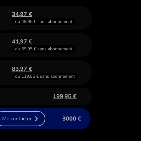
34,97
€
ou
49,95
€
sans abonnement
41,97
€
ou
59,95
€
sans abonnement
83,97
€
ou
119,95
€
sans abonnement
199,95
€
3000 €
Me contacter