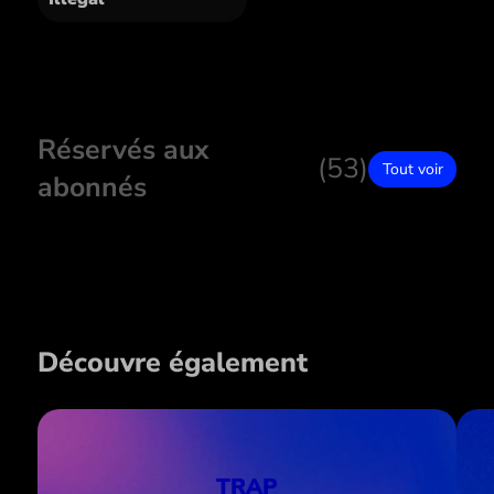
Réservés aux
(53)
Tout voir
abonnés
Découvre également
TRAP