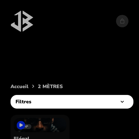
Artiste :
2 MÈTRES
Accueil
2 MÈTRES
Filtres
TRAP
Illégal