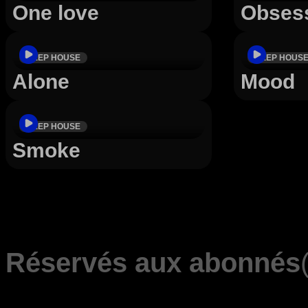
One love
Obses
DEEP HOUSE
DEEP HOUS
Alone
Mood
DEEP HOUSE
Smoke
Réservés aux abonnés