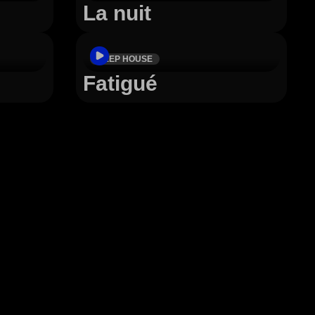
La nuit
DEEP HOUSE
Fatigué