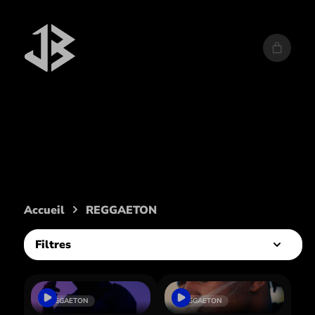
Style :
REGGAETON
Accueil
REGGAETON
Filtres
REGGAETON
REGGAETON