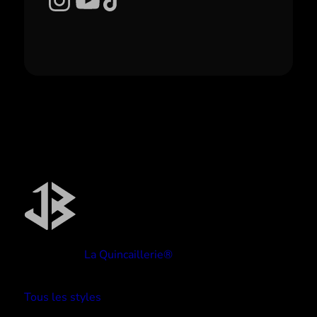
Réalisé par
La Quincaillerie®
TYPE BEATS
Tous les styles