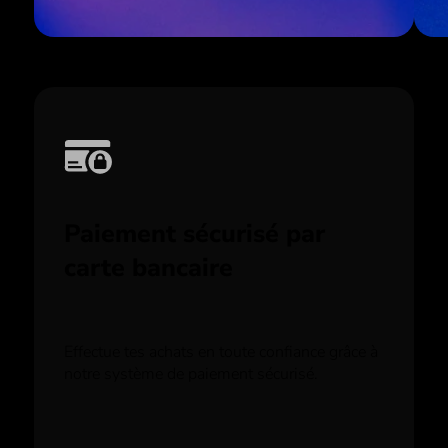
Paiement sécurisé par
carte bancaire
Effectue tes achats en toute confiance grâce à
notre système de paiement sécurisé.