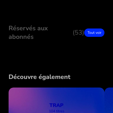
Réservés aux
(53)
Tout voir
abonnés
Découvre également
TRAP
104 titres