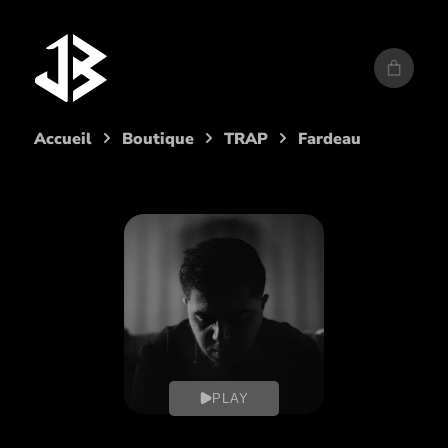
Aller
au
contenu
Accueil
Boutique
TRAP
Fardeau
PLAY