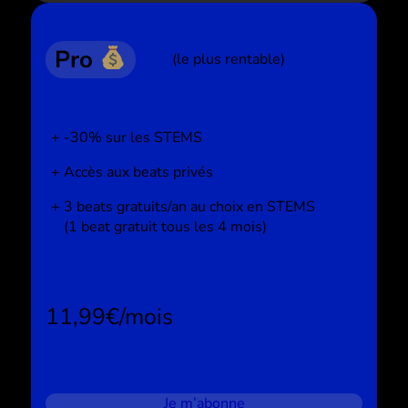
Pro
(le plus rentable)
-30% sur les STEMS
Accès aux beats privés
3 beats gratuits/an au choix en STEMS
(1 beat gratuit tous les 4 mois)
11,99€/mois
Je m’abonne