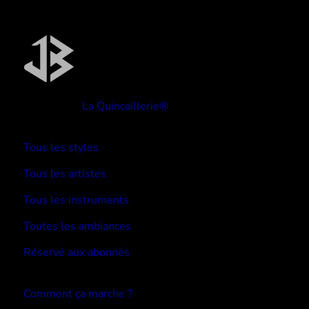
Réalisé par
La Quincaillerie®
TYPE BEATS
Tous les styles
Tous les artistes
Tous les instruments
Toutes les ambiances
Réservé aux abonnés
Devenir abonné
Comment ça marche ?