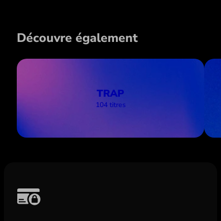
Découvre également
TRAP
104 titres