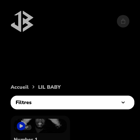
Artiste :
LIL BABY
Accueil
LIL BABY
Filtres
TRAP
Number 1