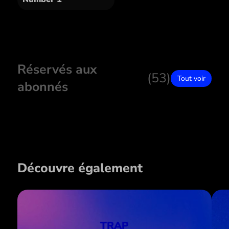
Réservés aux
(53)
Tout voir
abonnés
Découvre également
TRAP