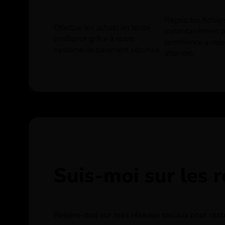
Reçois tes fichie
Effectue tes achats en toute
instantanément ap
confiance grâce à notre
commence à crée
système de paiement sécurisé.
attendre.
Suis-moi sur les 
Rejoins-moi sur mes réseaux sociaux pour rester