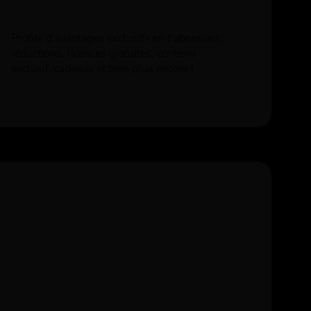
Profite d’avantages exclusifs en t’abonnant :
réductions, licences gratuites, contenu
exclusif, cadeaux et bien plus encore !
e
k