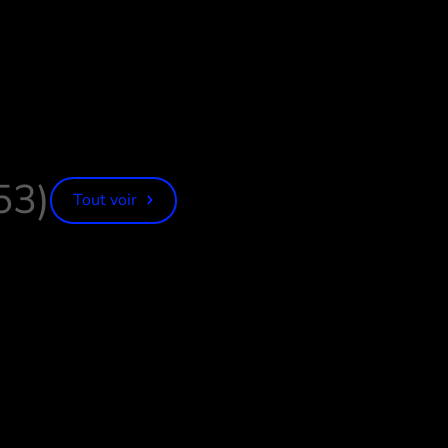
53)
Tout voir