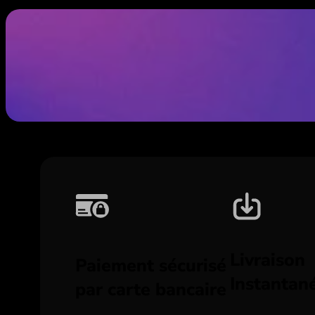
Livraison
Paiement sécurisé
Instantan
par carte bancaire