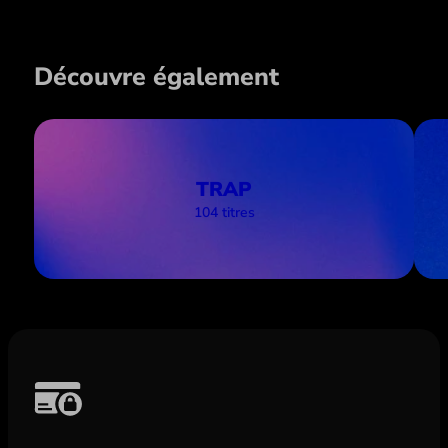
Découvre également
TRAP
104 titres