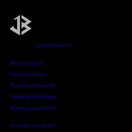
Réalisé par
La Quincaillerie®
TYPE BEATS
Tous les styles
Tous les artistes
Tous les instruments
Toutes les ambiances
Réservé aux abonnés
Devenir abonné
Comment ça marche ?