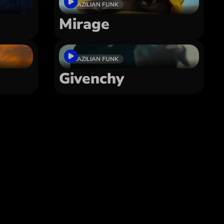
BRAZILIAN FUNK
Mirage
BRAZILIAN FUNK
Givenchy