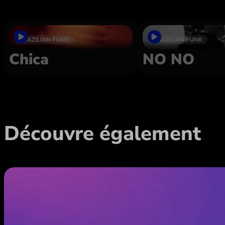
BRAZILIAN FUNK
BRAZILIAN FUNK
Chica
NO NO
Découvre également