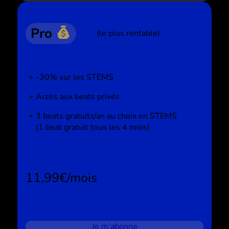
Pro
(le plus rentable)
-30% sur les STEMS
Accès aux beats privés
3 beats gratuits/an au choix en STEMS
(1 beat gratuit tous les 4 mois)
11,99€/mois
Je m’abonne