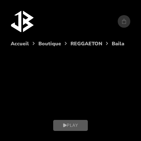
Aller
au
contenu
Accueil
Boutique
REGGAETON
Baila
PLAY