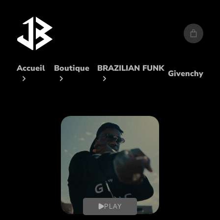
Aller
au
contenu
Accueil
Boutique
BRAZILIAN FUNK
Givenchy
PLAY