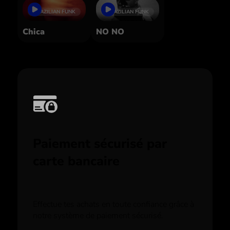
BRAZILIAN FUNK
BRAZILIAN FUNK
Chica
NO NO
Paiement sécurisé par
carte bancaire
Effectue tes achats en toute confiance grâce à
notre système de paiement sécurisé.