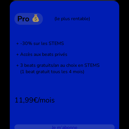
Pro
(le plus rentable)
-30% sur les STEMS
Accès aux beats privés
3 beats gratuits/an au choix en STEMS
(1 beat gratuit tous les 4 mois)
11,99€/mois
Je m’abonne