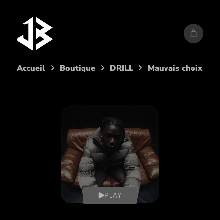
Aller
au
contenu
Accueil
Boutique
DRILL
Mauvais choix
PLAY