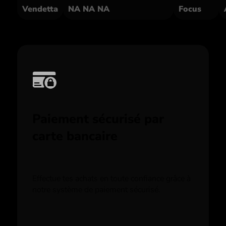
Vendetta
NA NA NA
Focus
Paiement sécurisé par
carte bancaire
Effectue tes achats en toute confiance grâce à
notre système de paiement sécurisé.