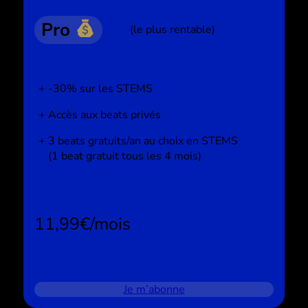
Pro
(le plus rentable)
-30% sur les STEMS
Accès aux beats privés
3 beats gratuits/an au choix en STEMS
(1 beat gratuit tous les 4 mois)
11,99€/mois
Je m’abonne