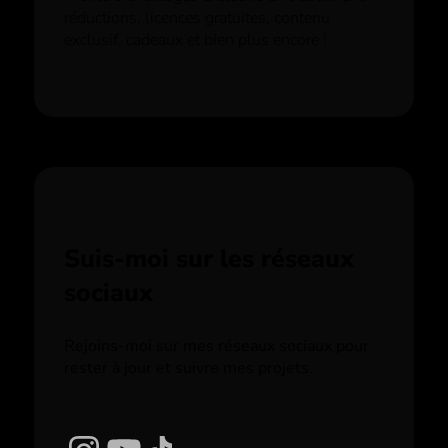
réductions, licences gratuites, contenu
exclusif, cadeaux et bien plus encore !
Suis-moi sur les réseaux
sociaux
Rejoins-moi sur mes réseaux sociaux pour
rester à jour et suivre mes projets.