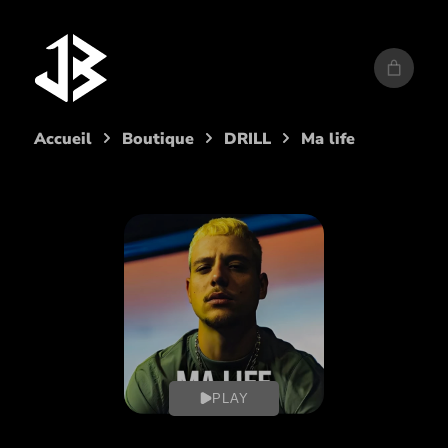
Aller
au
contenu
Accueil
Boutique
DRILL
Ma life
PLAY