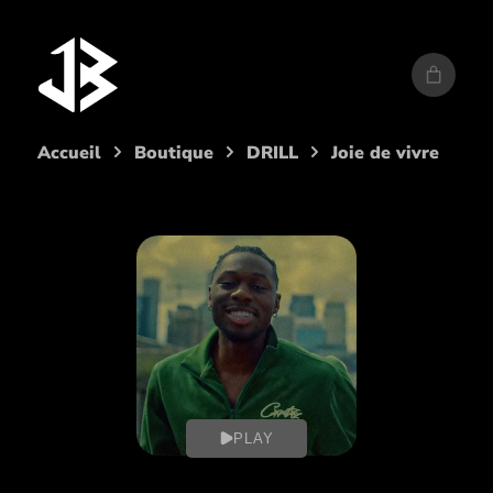
Aller
au
contenu
Accueil
Boutique
DRILL
Joie de vivre
PLAY