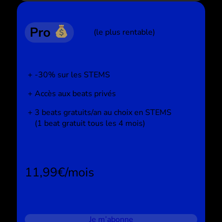
Pro
(le plus rentable)
-30% sur les STEMS
Accès aux beats privés
3 beats gratuits/an au choix en STEMS
(1 beat gratuit tous les 4 mois)
11,99€/mois
Je m’abonne