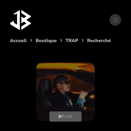
Aller
au
contenu
Accueil
Boutique
TRAP
Recherché
PLAY