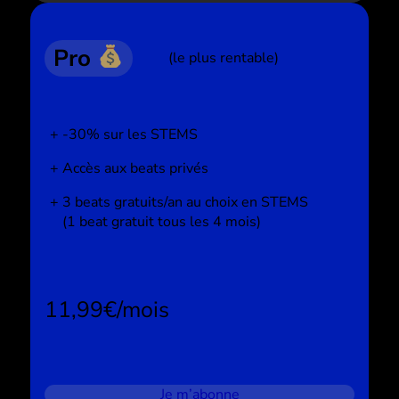
Pro
(le plus rentable)
-30% sur les STEMS
Accès aux beats privés
3 beats gratuits/an au choix en STEMS
(1 beat gratuit tous les 4 mois)
11,99€/mois
Je m’abonne