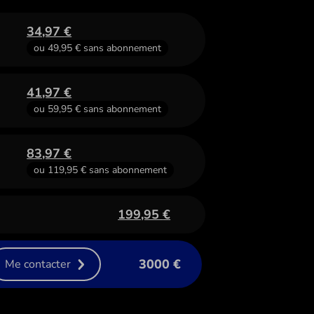
34,97
€
ou
49,95
€
sans abonnement
41,97
€
ou
59,95
€
sans abonnement
83,97
€
ou
119,95
€
sans abonnement
199,95
€
3000 €
Me contacter