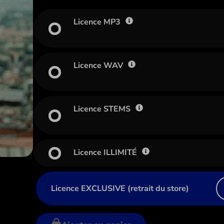
Licence MP3
Licence WAV
Licence STEMS
Licence ILLIMITÉ
Licence EXCLUSIVE (retrait du store)