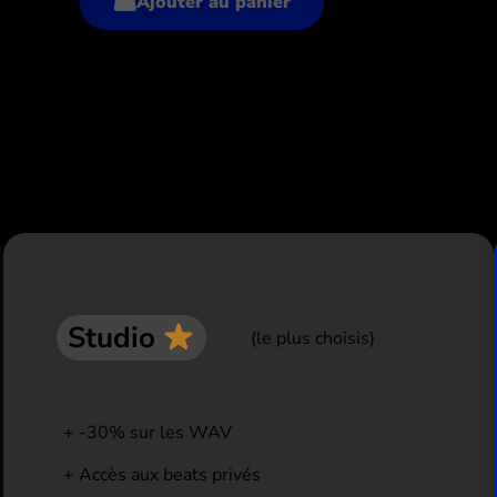
Ajouter au panier
xclusives
Studio
(le plus choisis)
-30% sur les WAV
Accès aux beats privés