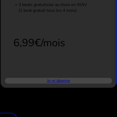
3 beats gratuits/an au choix en WAV
(1 beat gratuit tous les 4 mois)
6,99€/mois
Je m’abonne