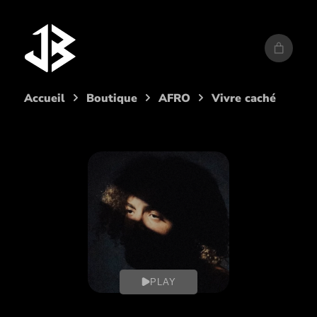
Aller
au
contenu
Accueil
Boutique
AFRO
Vivre caché
PLAY