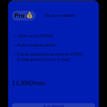
Pro
(le plus rentable)
-30% sur les STEMS
Accès aux beats privés
3 beats gratuits/an au choix en STEMS
(1 beat gratuit tous les 4 mois)
11,99€/mois
Je m’abonne