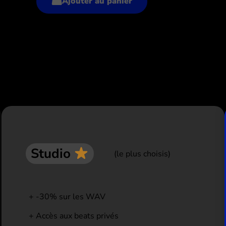
Ajouter au panier
xclusives
Studio
(le plus choisis)
-30% sur les WAV
Accès aux beats privés