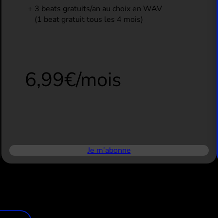
3 beats gratuits/an au choix en WAV
(1 beat gratuit tous les 4 mois)
6,99€/mois
Je m’abonne