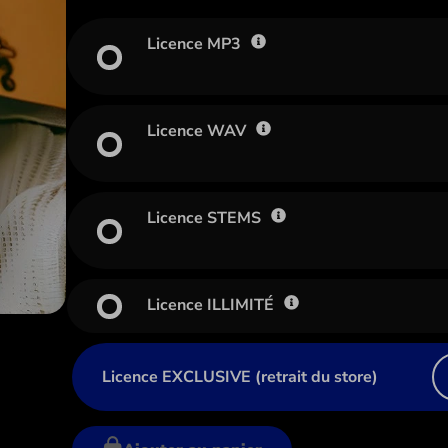
Licence MP3
Licence WAV
Licence STEMS
Licence ILLIMITÉ
Licence EXCLUSIVE (retrait du store)