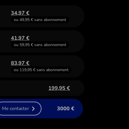
34,97
€
ou
49,95
€
sans abonnement
41,97
€
ou
59,95
€
sans abonnement
83,97
€
ou
119,95
€
sans abonnement
199,95
€
3000 €
Me contacter