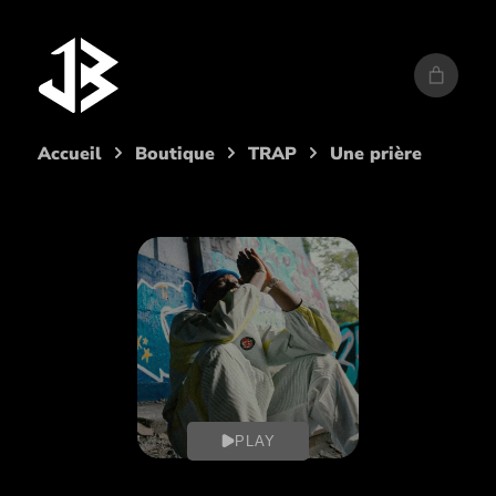
Aller
au
contenu
Accueil
Boutique
TRAP
Une prière
PLAY