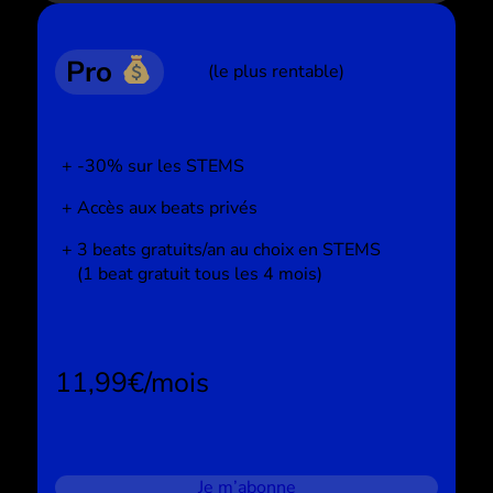
Pro
(le plus rentable)
-30% sur les STEMS
Accès aux beats privés
3 beats gratuits/an au choix en STEMS
(1 beat gratuit tous les 4 mois)
11,99€/mois
Je m’abonne