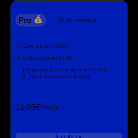
Pro
(le plus rentable)
-30% sur les STEMS
Accès aux beats privés
3 beats gratuits/an au choix en STEMS
(1 beat gratuit tous les 4 mois)
11,99€/mois
Je m’abonne