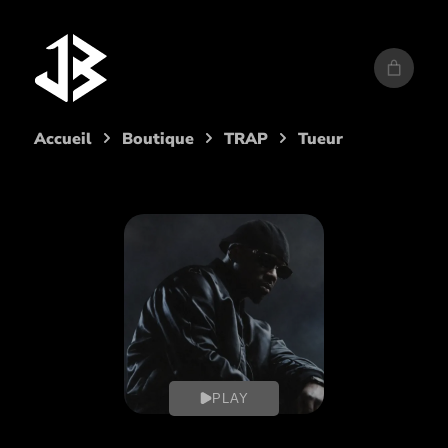
Aller
au
contenu
Accueil
Boutique
TRAP
Tueur
PLAY