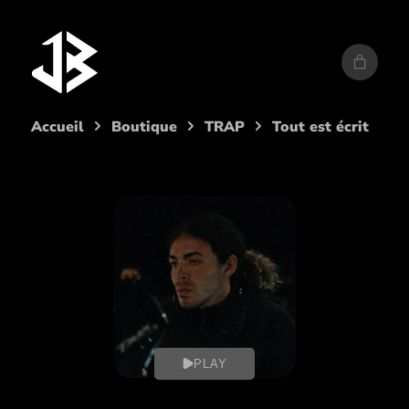
Aller
au
contenu
Accueil
Boutique
TRAP
Tout est écrit
PLAY