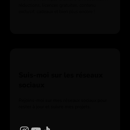
réductions, licences gratuites, contenu
exclusif, cadeaux et bien plus encore !
Suis-moi sur les réseaux
sociaux
Rejoins-moi sur mes réseaux sociaux pour
rester à jour et suivre mes projets.