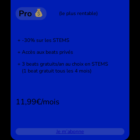
Pro
(le plus rentable)
-30% sur les STEMS
Accès aux beats privés
3 beats gratuits/an au choix en STEMS
(1 beat gratuit tous les 4 mois)
11,99€/mois
Je m’abonne