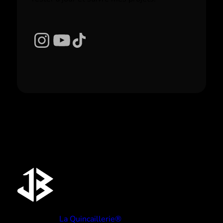
Instagram
YouTube
TikTok
Réalisé par
La Quincaillerie®