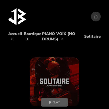
Aller
au
contenu
Accueil
Boutique
PIANO VOIX (NO
Solitaire
DRUMS)
PLAY