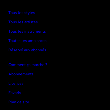
TYPE BEATS
Tous les styles
Tous les artistes
Tous les instruments
Toutes les ambiances
Réservé aux abonnés
Devenir abonné
Comment ça marche ?
Abonnements
Licences
Favoris
Plan de site