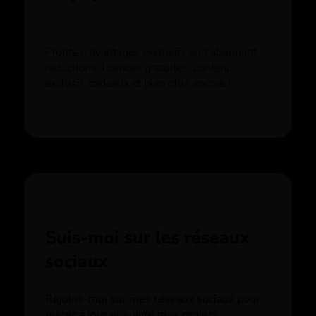
Profite d’avantages exclusifs en t’abonnant :
réductions, licences gratuites, contenu
exclusif, cadeaux et bien plus encore !
Suis-moi sur les réseaux
sociaux
Rejoins-moi sur mes réseaux sociaux pour
rester à jour et suivre mes projets.