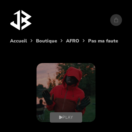
Aller
au
contenu
Accueil
Boutique
AFRO
Pas ma faute
PLAY