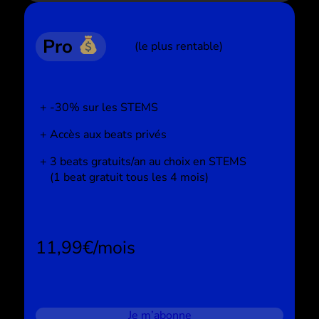
Pro
(le plus rentable)
-30% sur les STEMS
Accès aux beats privés
3 beats gratuits/an au choix en STEMS
(1 beat gratuit tous les 4 mois)
11,99€/mois
Je m’abonne