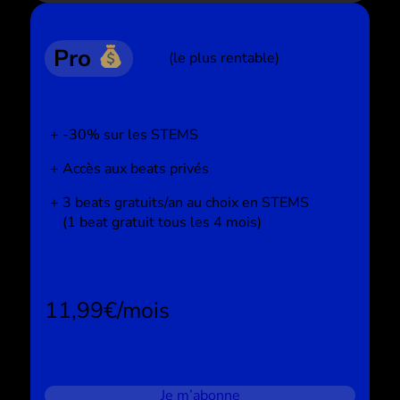
Pro
(le plus rentable)
-30% sur les STEMS
Accès aux beats privés
3 beats gratuits/an au choix en STEMS
(1 beat gratuit tous les 4 mois)
11,99€/mois
Je m’abonne