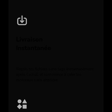
Livraison
Instantanée
Reçois tes fichiers sans tags instantanément
après l’achat, et commence à créer tes
morceaux sans attendre.