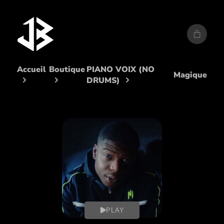
Aller
au
contenu
Accueil
Boutique
PIANO VOIX (NO
Magique
DRUMS)
PLAY