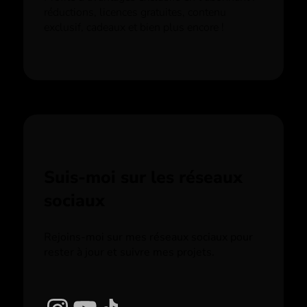
réductions, licences gratuites, contenu
exclusif, cadeaux et bien plus encore !
Suis-moi sur les réseaux
sociaux
Rejoins-moi sur mes réseaux sociaux pour
rester à jour et suivre mes projets.