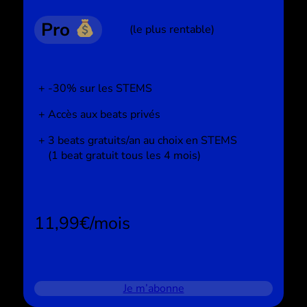
Pro
(le plus rentable)
-30% sur les STEMS
Accès aux beats privés
3 beats gratuits/an au choix en STEMS
(1 beat gratuit tous les 4 mois)
11,99€/mois
Je m’abonne