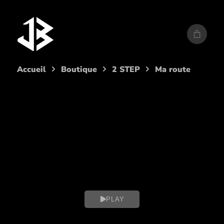
Aller
au
contenu
Accueil
Boutique
2 STEP
Ma route
PLAY