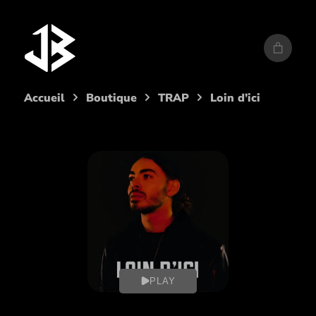
Aller
au
contenu
Accueil
Boutique
TRAP
Loin d’ici
PLAY