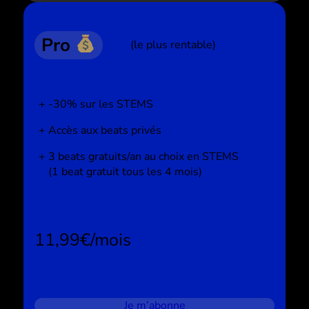
Pro
(le plus rentable)
-30% sur les STEMS
Accès aux beats privés
3 beats gratuits/an au choix en STEMS
(1 beat gratuit tous les 4 mois)
11,99€/mois
Je m’abonne