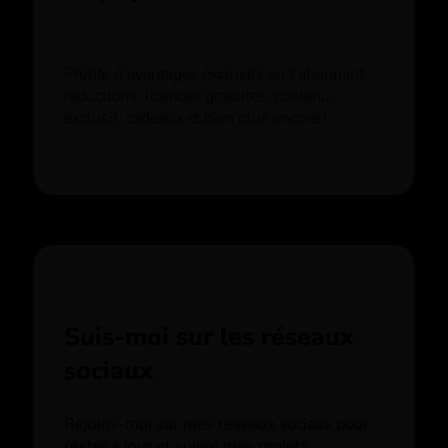
Profite d’avantages exclusifs en t’abonnant :
réductions, licences gratuites, contenu
exclusif, cadeaux et bien plus encore !
Suis-moi sur les réseaux
sociaux
Rejoins-moi sur mes réseaux sociaux pour
rester à jour et suivre mes projets.