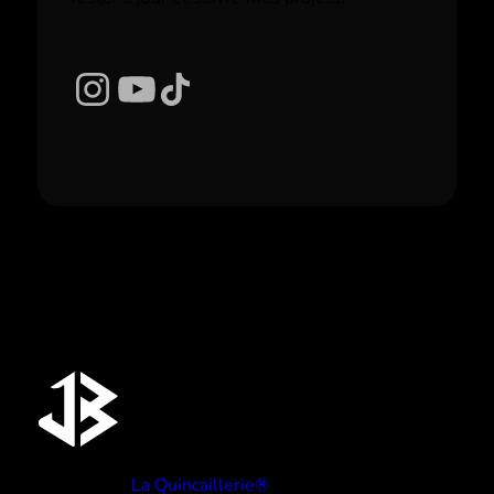
Instagram
YouTube
TikTok
Réalisé par
La Quincaillerie®