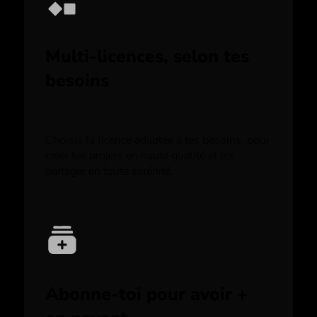
Multi-licences, selon tes
besoins
Choisis la licence adaptée à tes besoins, pour
créer tes projets en haute qualité et les
partager en toute sérénité.
Abonne-toi pour avoir +