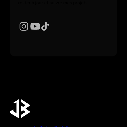
rester à jour et suivre mes projets.
Instagram
YouTube
TikTok