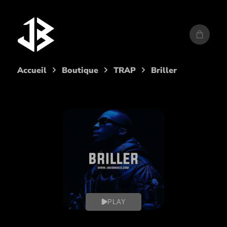
Aller
au
contenu
Accueil
Boutique
TRAP
Briller
PLAY