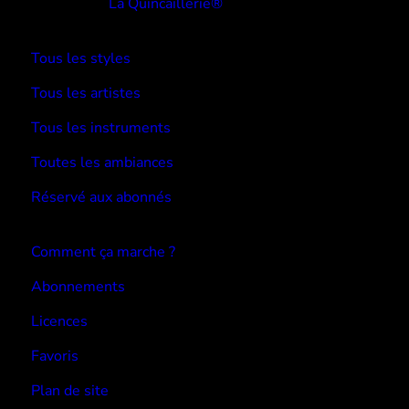
Réalisé par
La Quincaillerie®
TYPE BEATS
Tous les styles
Tous les artistes
Tous les instruments
Toutes les ambiances
Réservé aux abonnés
Devenir abonné
Comment ça marche ?
Abonnements
Licences
Favoris
Plan de site