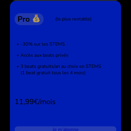
Pro
(le plus rentable)
-30% sur les STEMS
Accès aux beats privés
3 beats gratuits/an au choix en STEMS
(1 beat gratuit tous les 4 mois)
11,99€/mois
Je m’abonne