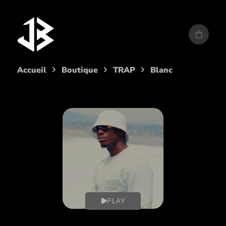
Aller
au
contenu
Accueil
Boutique
TRAP
Blanc
PLAY