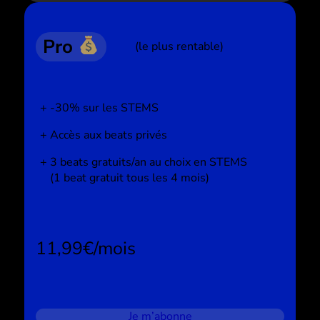
Pro
(le plus rentable)
-30% sur les STEMS
Accès aux beats privés
3 beats gratuits/an au choix en STEMS
(1 beat gratuit tous les 4 mois)
11,99€/mois
Je m’abonne